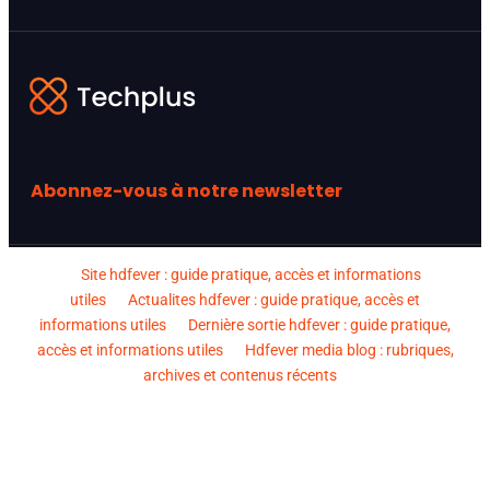
Abonnez-vous à notre newsletter
Site hdfever : guide pratique, accès et informations
utiles
Actualites hdfever : guide pratique, accès et
informations utiles
Dernière sortie hdfever : guide pratique,
accès et informations utiles
Hdfever media blog : rubriques,
archives et contenus récents