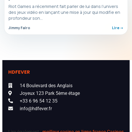
Riot Games a récemment fait parler de lui dans l’univers
des jeux vidéo en lançant une mise à jour qui modifie en
profondeur son…
Jimmy Falro
Lire ->
HDFEVER
14 Boulevard des Anglais
Joyeux 123 Park 5ème étage
+33 6 96 54 12 35
info@hdfever.fr
Lire également :
meilleur casino en ligne france
Casinos