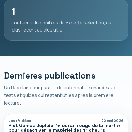
1
contenus disponibles dans cette selection, du
plus recent au plus utile.
Dernieres publications
Un flux clair pour passer de l'information chaude aux
tests et guides qui restent utiles apres la premiere
lecture.
Jeux Vidéos
22 mai 2026
Riot Games déploie l’« écran rouge de la mort »
pour désactiver le matériel des tricheurs