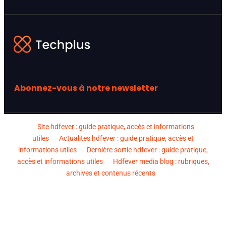
Abonnez-vous à notre newsletter
Site hdfever : guide pratique, accès et informations
utiles
Actualites hdfever : guide pratique, accès et
informations utiles
Dernière sortie hdfever : guide pratique,
accès et informations utiles
Hdfever media blog : rubriques,
archives et contenus récents