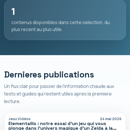
1
contenus disponibles dans cette selection, du
plus recent au plus utile.
Dernieres publications
Un flux clair pour passer de l'information chaude aux
tests et guides qui restent utiles apres la premiere
lecture.
Jeux Vidéos
24 mai 2026
Elementallis : notre essai d’un jeu qui vous
plonge dans l’univers magique d’un Zelda à la