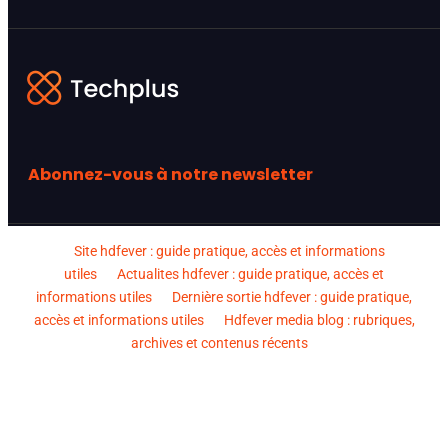
Abonnez-vous à notre newsletter
Site hdfever : guide pratique, accès et informations
utiles
Actualites hdfever : guide pratique, accès et
informations utiles
Dernière sortie hdfever : guide pratique,
accès et informations utiles
Hdfever media blog : rubriques,
archives et contenus récents