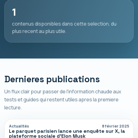
1
contenus disponibles dans cette selection, du
plus recent au plus utile.
Dernieres publications
Un flux clair pour passer de l'information chaude aux
tests et guides qui restent utiles apres la premiere
lecture.
Actualités
8 février 2025
Le parquet parisien lance une enquête sur X, la
plateforme sociale d’Elon Musk