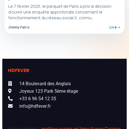
Le 7 février 2025, le parquet de Paris a pris la décision
d’ouvrir une enquête approfondie concernant le
fonctionnement du réseau social X, connu…
Jimmy Falro
Lire ->
HDFEVER
14 Boulevard des Anglais
Joyeux 123 Park 5ème étage
+33 6 96 54 12 35
info@hdfever.fr
Lire également :
meilleur casino en ligne france
Casinos