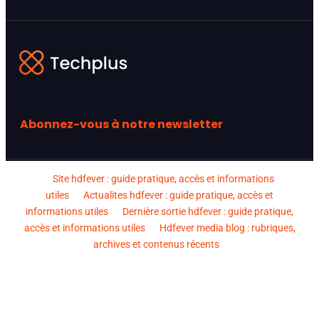
Abonnez-vous à notre newsletter
Site hdfever : guide pratique, accès et informations
utiles
Actualites hdfever : guide pratique, accès et
informations utiles
Dernière sortie hdfever : guide pratique,
accès et informations utiles
Hdfever media blog : rubriques,
archives et contenus récents