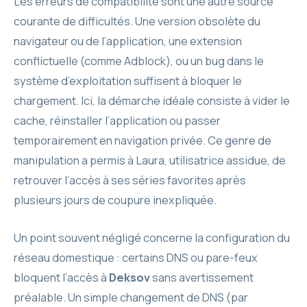
Les erreurs de compatibilité sont une autre source
courante de difficultés. Une version obsolète du
navigateur ou de l’application, une extension
conflictuelle (comme Adblock), ou un bug dans le
système d’exploitation suffisent à bloquer le
chargement. Ici, la démarche idéale consiste à vider le
cache, réinstaller l’application ou passer
temporairement en navigation privée. Ce genre de
manipulation a permis à Laura, utilisatrice assidue, de
retrouver l’accès à ses séries favorites après
plusieurs jours de coupure inexpliquée.
Un point souvent négligé concerne la configuration du
réseau domestique : certains DNS ou pare-feux
bloquent l’accès à
Deksov
sans avertissement
préalable. Un simple changement de DNS (par