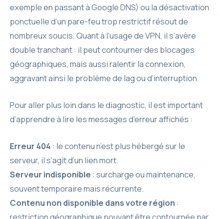
exemple en passant à Google DNS) ou la désactivation
ponctuelle d’un pare-feu trop restrictif résout de
nombreux soucis. Quant à l’usage de VPN, il s’avère
double tranchant : il peut contourner des blocages
géographiques, mais aussi ralentir la connexion,
aggravant ainsi le problème de lag ou d’interruption.
Pour aller plus loin dans le diagnostic, il est important
d’apprendre à lire les messages d’erreur affichés :
Erreur 404
: le contenu n’est plus hébergé sur le
serveur, il s’agit d’un lien mort.
Serveur indisponible
: surcharge ou maintenance,
souvent temporaire mais récurrente.
Contenu non disponible dans votre région
:
restriction géographique pouvant être contournée par