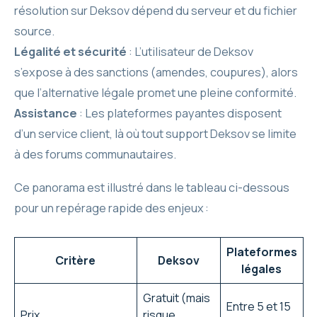
résolution sur Deksov dépend du serveur et du fichier
source.
Légalité et sécurité
: L’utilisateur de Deksov
s’expose à des sanctions (amendes, coupures), alors
que l’alternative légale promet une pleine conformité.
Assistance
: Les plateformes payantes disposent
d’un service client, là où tout support Deksov se limite
à des forums communautaires.
Ce panorama est illustré dans le tableau ci-dessous
pour un repérage rapide des enjeux :
Plateformes
Critère
Deksov
légales
Gratuit (mais
Entre 5 et 15
Prix
risque