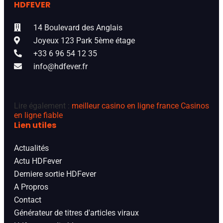
HDFEVER
14 Boulevard des Anglais
Joyeux 123 Park 5ème étage
+33 6 96 54 12 35
info@hdfever.fr
Lire également :
meilleur casino en ligne france
Casinos
en ligne fiable
Lien utiles
Actualités
Actu HDFever
Derniere sortie HDFever
A Propros
Contact
Générateur de titres d'articles viraux