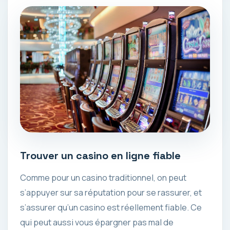
Trouver un casino en ligne fiable
Comme pour un casino traditionnel, on peut
s’appuyer sur sa réputation pour se rassurer, et
s’assurer qu’un casino est réellement fiable. Ce
qui peut aussi vous épargner pas mal de