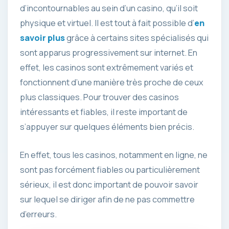
d’incontournables au sein d’un casino, qu’il soit
physique et virtuel. Il est tout à fait possible d’
en
savoir plus
grâce à certains sites spécialisés qui
sont apparus progressivement sur internet. En
effet, les casinos sont extrêmement variés et
fonctionnent d’une manière très proche de ceux
plus classiques. Pour trouver des casinos
intéressants et fiables, il reste important de
s’appuyer sur quelques éléments bien précis.
En effet, tous les casinos, notamment en ligne, ne
sont pas forcément fiables ou particulièrement
sérieux, il est donc important de pouvoir savoir
sur lequel se diriger afin de ne pas commettre
d’erreurs.