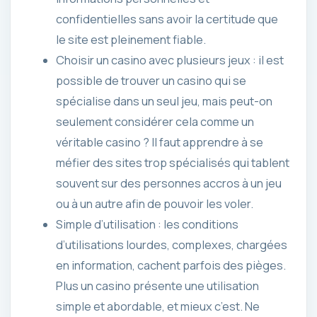
confidentielles sans avoir la certitude que
le site est pleinement fiable.
Choisir un casino avec plusieurs jeux : il est
possible de trouver un casino qui se
spécialise dans un seul jeu, mais peut-on
seulement considérer cela comme un
véritable casino ? Il faut apprendre à se
méfier des sites trop spécialisés qui tablent
souvent sur des personnes accros à un jeu
ou à un autre afin de pouvoir les voler.
Simple d’utilisation : les conditions
d’utilisations lourdes, complexes, chargées
en information, cachent parfois des pièges.
Plus un casino présente une utilisation
simple et abordable, et mieux c’est. Ne