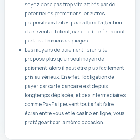
soyez donc pas trop vite attirés par de
potentielles promotions, et autres
propositions faites pour attirer l’attention
d’un éventuel client, car ces dernières sont
parfois d’immenses pièges.
Les moyens de paiement : si un site
propose plus qu’un seul moyen de
paiement, alors il peut être plus facilement
pris au sérieux. En effet, l’obligation de
payer par carte bancaire est depuis
longtemps déplacée, et des intermédiaires
comme PayPal peuvent tout à fait faire
écran entre vous et le casino en ligne, vous
protégeant par la même occasion.