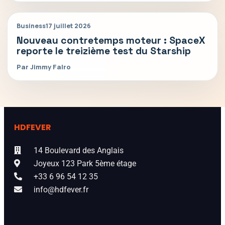
Business
17 juillet 2026
Nouveau contretemps moteur : SpaceX
reporte le treizième test du Starship
Par Jimmy Falro
HDFEVER
14 Boulevard des Anglais
Joyeux 123 Park 5ème étage
+33 6 96 54 12 35
info@hdfever.fr