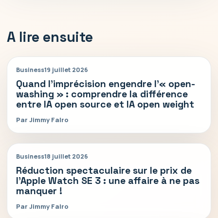
A lire ensuite
Business
19 juillet 2026
Quand l’imprécision engendre l’« open-
washing » : comprendre la différence
entre IA open source et IA open weight
Par Jimmy Falro
Business
18 juillet 2026
Réduction spectaculaire sur le prix de
l’Apple Watch SE 3 : une affaire à ne pas
manquer !
Par Jimmy Falro