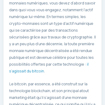
monnaies numériques, vous devez d’abord savoir
dans quoi vous vous engagez, notamment l’actif
numérique lui-même. En termes simples, les
crypto-monnaies sont un type d’actif numérique
qui se caractérise par des transactions
sécurisées grâce aux travaux de cryptographie. Il
y a un peu plus d’une décennie, la toute première
monnaie numérique décentralisée a été rendue
publique et est devenue célèbre pour toutes les
possibilités offertes par cette technologie :
il
s’agissait du bitcoin
.
Le bitcoin, par essence, a été construit sur la
technologie blockchain, et son principal atout
marketing était qu’il s’agissait d’une monnaie
numérique décentralisée, ce qui signifie qu’il n’y a