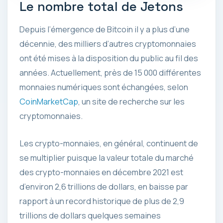
Le nombre total de Jetons
Depuis l’émergence de Bitcoin il y a plus d’une
décennie, des milliers d’autres cryptomonnaies
ont été mises à la disposition du public au fil des
années. Actuellement, près de 15 000 différentes
monnaies numériques sont échangées, selon
CoinMarketCap
, un site de recherche sur les
cryptomonnaies.
Les crypto-monnaies, en général, continuent de
se multiplier puisque la valeur totale du marché
des crypto-monnaies en décembre 2021 est
d’environ 2,6 trillions de dollars, en baisse par
rapport à un record historique de plus de 2,9
trillions de dollars quelques semaines