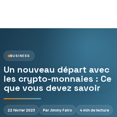
BUSINESS
Un nouveau départ avec
les crypto-monnaies : Ce
que vous devez savoir
22 février 2023
Par Jimmy Falro
4 min de lecture