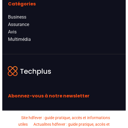
Catégories
Business
Assurance
Avis
Multimédia
Abonnez-vous à notre newsletter
Site hdfever : guide pratique, accès et informations
utiles
Actualites hdfever : guide pratique, accès et