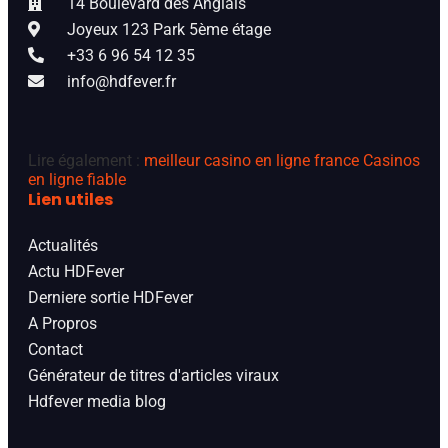
14 Boulevard des Anglais
Joyeux 123 Park 5ème étage
+33 6 96 54 12 35
info@hdfever.fr
Lire également :
meilleur casino en ligne france
Casinos
en ligne fiable
Lien utiles
Actualités
Actu HDFever
Derniere sortie HDFever
A Propros
Contact
Générateur de titres d'articles viraux
Hdfever media blog