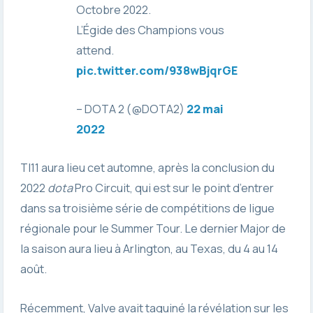
Octobre 2022.
L’Égide des Champions vous
attend.
pic.twitter.com/938wBjqrGE
– DOTA 2 (@DOTA2)
22 mai
2022
TI11 aura lieu cet automne, après la conclusion du
2022
dota
Pro Circuit, qui est sur le point d’entrer
dans sa troisième série de compétitions de ligue
régionale pour le Summer Tour. Le dernier Major de
la saison aura lieu à Arlington, au Texas, du 4 au 14
août.
Récemment, Valve avait taquiné la révélation sur les