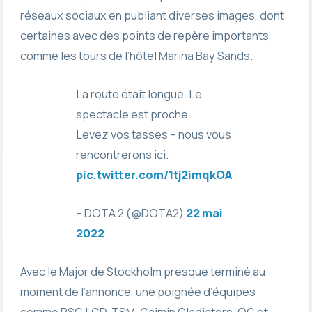
réseaux sociaux en publiant diverses images, dont
certaines avec des points de repère importants,
comme les tours de l’hôtel Marina Bay Sands.
La route était longue. Le
spectacle est proche.
Levez vos tasses – nous vous
rencontrerons ici.
pic.twitter.com/1tj2imqkOA
– DOTA 2 (@DOTA2)
22 mai
2022
Avec le Major de Stockholm presque terminé au
moment de l’annonce, une poignée d’équipes
comme PSG.LGD, TSM, Gaimin Gladiators, OG et