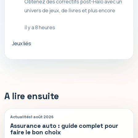
Obtenez des correctifs post-Halo avec un
univers de jeux, de livres et plus encore
il y a 8 heures
Jeux liés
A lire ensuite
Actualités
1 août 2026
Assurance auto : guide complet pour
faire le bon choix