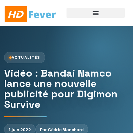
ACTUALITÉS
Vidéo : Bandai Namco
lance une nouvelle
publicité pour Digimon
Survive
1 juin 2022
Par Cédric Blanchard