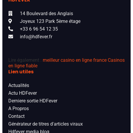
14 Boulevard des Anglais
Joyeux 123 Park 5ème étage
+33 6 96 54 12 35
info@hdfever.fr
Lire également :
meilleur casino en ligne france
Casinos
en ligne fiable
Lien utiles
Actualités
Actu HDFever
Derniere sortie HDFever
A Propros
Contact
Générateur de titres d'articles viraux
Hdfever media blog