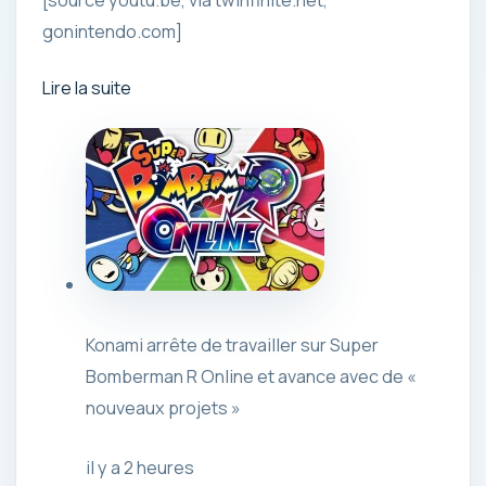
[source youtu.be, via twinfinite.net,
gonintendo.com]
Lire la suite
Konami arrête de travailler sur Super
Bomberman R Online et avance avec de «
nouveaux projets »
il y a 2 heures