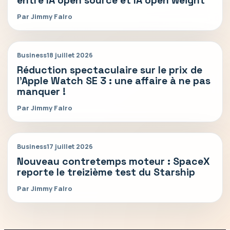
entre IA open source et IA open weight
Par Jimmy Falro
Business
18 juillet 2026
Réduction spectaculaire sur le prix de
l’Apple Watch SE 3 : une affaire à ne pas
manquer !
Par Jimmy Falro
Business
17 juillet 2026
Nouveau contretemps moteur : SpaceX
reporte le treizième test du Starship
Par Jimmy Falro