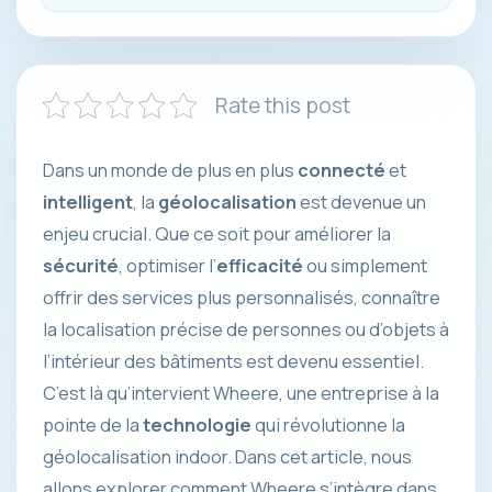
Rate this post
Dans un monde de plus en plus
connecté
et
intelligent
, la
géolocalisation
est devenue un
enjeu crucial. Que ce soit pour améliorer la
sécurité
, optimiser l’
efficacité
ou simplement
offrir des services plus personnalisés, connaître
la localisation précise de personnes ou d’objets à
l’intérieur des bâtiments est devenu essentiel.
C’est là qu’intervient Wheere, une entreprise à la
pointe de la
technologie
qui révolutionne la
géolocalisation indoor. Dans cet article, nous
allons explorer comment Wheere s’intègre dans