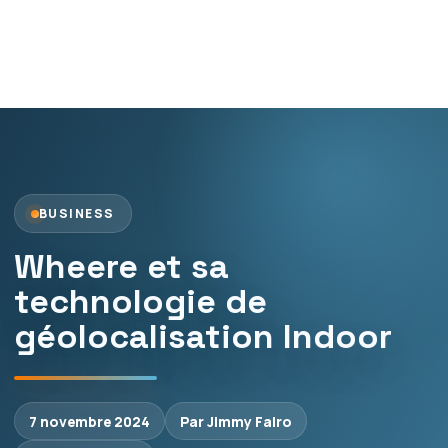
BUSINESS
Wheere et sa
technologie de
géolocalisation Indoor
7 novembre 2024
Par Jimmy Falro