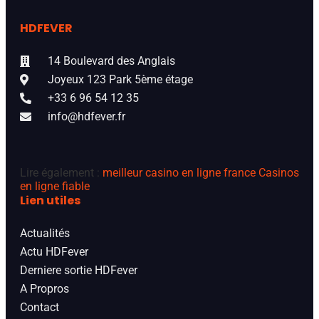
HDFEVER
14 Boulevard des Anglais
Joyeux 123 Park 5ème étage
+33 6 96 54 12 35
info@hdfever.fr
Lire également :
meilleur casino en ligne france
Casinos
en ligne fiable
Lien utiles
Actualités
Actu HDFever
Derniere sortie HDFever
A Propros
Contact