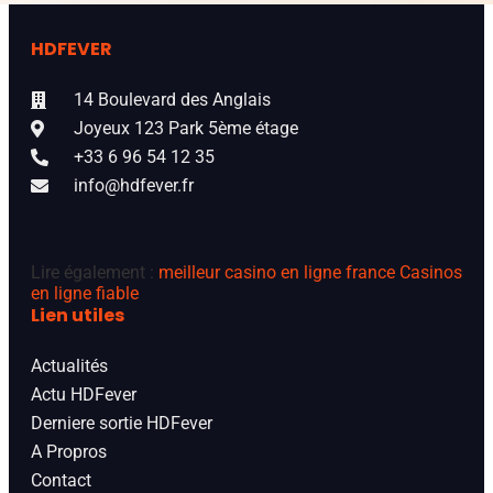
HDFEVER
14 Boulevard des Anglais
Joyeux 123 Park 5ème étage
+33 6 96 54 12 35
info@hdfever.fr
Lire également :
meilleur casino en ligne france
Casinos
en ligne fiable
Lien utiles
Actualités
Actu HDFever
Derniere sortie HDFever
A Propros
Contact