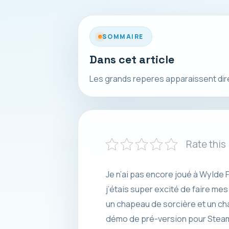
SOMMAIRE
Dans cet article
Les grands reperes apparaissent direct
Rate this
Je n’ai pas encore joué à Wylde F
j’étais super excité de faire mes 
un chapeau de sorcière et un cha
démo de pré-version pour Steam/PC