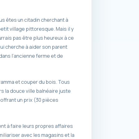
us êtes un citadin cherchant à
tit village pittoresque. Mais il y
ourrais pas être plus heureux à ce
 qui cherche à aider son parent
 dans l’ancienne ferme et de
ramma et couper du bois. Tous
 la douce ville balnéaire juste
 offrant un prix (30 pièces
ent à faire leurs propres affaires
iliariser avec les magasins et la