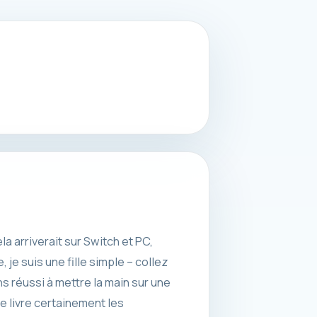
a arriverait sur Switch et PC,
, je suis une fille simple – collez
s réussi à mettre la main sur une
le livre certainement les