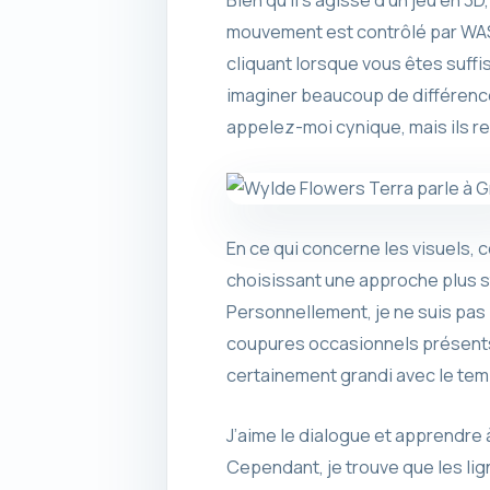
Bien qu’il s’agisse d’un jeu en 3
mouvement est contrôlé par WASD
cliquant lorsque vous êtes suffi
imaginer beaucoup de différence
appelez-moi cynique, mais ils r
En ce qui concerne les visuels, 
choisissant une approche plus sty
Personnellement, je ne suis pas
coupures occasionnels présents d
certainement grandi avec le tem
J’aime le dialogue et apprendre à
Cependant, je trouve que les li