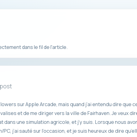
ement dans le fil de l'article.
 post
lowers sur Apple Arcade, mais quand j’ai entendu dire que cel
valises et de me diriger vers la ville de Fairhaven. Je veux dire
t dans une simulation agricole, et j’y suis. Lorsque nous avon
, j’ai sauté sur l’occasion, et je suis heureux de dire qu’el