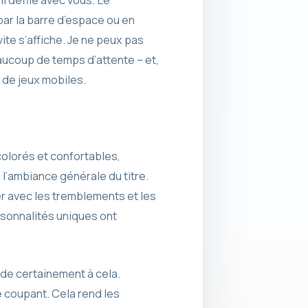
il défile avec vous. Le
ar la barre d’espace ou en
ite s’affiche. Je ne peux pas
aucoup de temps d’attente – et,
 de jeux mobiles.
colorés et confortables,
 l’ambiance générale du titre.
r avec les tremblements et les
rsonnalités uniques ont
aide certainement à cela.
 coupant. Cela rend les