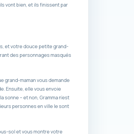
 vont bien, et ils finissent par
ers, et votre douce petite grand-
ontrant des personnages masqués
rsque grand-maman vous demande
e. Ensuite, elle vous envoie
ela sonne – et non, Gramma n’est
ieurs personnes en ville le sont
ous-sol et vous montre votre