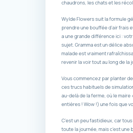
chaudrons, les chats et les récol
Wylde Flowers suit la formule gé
prendre une bouffée d’air frais e
a une grande différence ici : vot
sujet. Gramma est un délice absol
malade est vraiment rafraîchissa
revenir la voir tout au long de l
Vous commencez par planter des
ces trucs habituels de simulatio
au-delà de la ferme, où le maire «
entières ! Wow !) une fois que vou
C’est un peu fastidieux, car tous 
toute la journée, mais c’est une