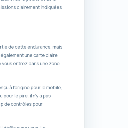
missions clairement indiquées
rtie de cette endurance, mais
 également une carte claire
ue vous entrez dans une zone
nçu à l’origine pour le mobile,
our le pire, il n’y a pas
up de contrôles pour