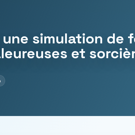
 une simulation de 
leureuses et sorciè
e