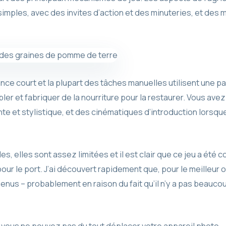
imples, avec des invites d’action et des minuteries, et des 
ce court et la plupart des tâches manuelles utilisent une pa
r et fabriquer de la nourriture pour la restaurer. Vous avez
e et stylistique, et des cinématiques d’introduction lorsq
 elles sont assez limitées et il est clair que ce jeu a été co
r le port. J’ai découvert rapidement que, pour le meilleur ou p
enus – probablement en raison du fait qu’il n’y a pas beauco