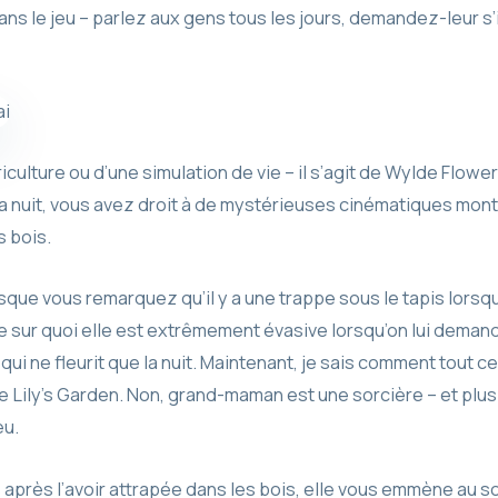
s le jeu – parlez aux gens tous les jours, demandez-leur s’ils
griculture ou d’une simulation de vie – il s’agit de Wylde Flow
la nuit, vous avez droit à de mystérieuses cinématiques m
s bois.
rsque vous remarquez qu’il y a une trappe sous le tapis lo
 ce sur quoi elle est extrêmement évasive lorsqu’on lui demand
qui ne fleurit que la nuit. Maintenant, je sais comment tout c
de Lily’s Garden. Non, grand-maman est une sorcière – et plus
eu.
après l’avoir attrapée dans les bois, elle vous emmène au s