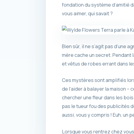
fondation du système d’amitié dan
vous aimer, qui savait ?
Bien sûr, il ne s’agit pas d’une a
mère cache un secret. Pendant 
et vêtus de robes errant dans le
Ces mystères sont amplifiés lo
de l’aider à balayer la maison –
chercher une fleur dans les bois 
pas le tueur fou des publicités 
aussi, vous y compris ! Euh, un p
Lorsque vous rentrez chez vous 