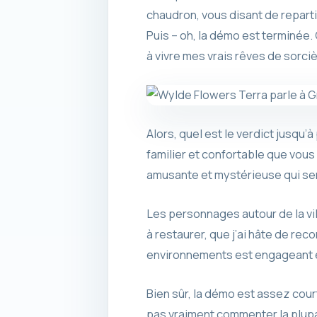
chaudron, vous disant de reparti
Puis – oh, la démo est terminée.
à vivre mes vrais rêves de sorciè
Alors, quel est le verdict jusqu
familier et confortable que vous
amusante et mystérieuse qui sem
Les personnages autour de la vil
à restaurer, que j’ai hâte de rec
environnements est engageant e
Bien sûr, la démo est assez cour
pas vraiment commenter la plupar