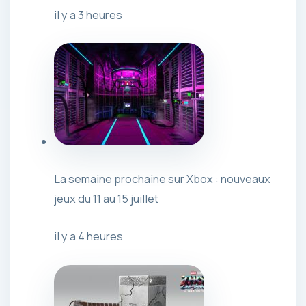
il y a 3 heures
La semaine prochaine sur Xbox : nouveaux
jeux du 11 au 15 juillet
il y a 4 heures