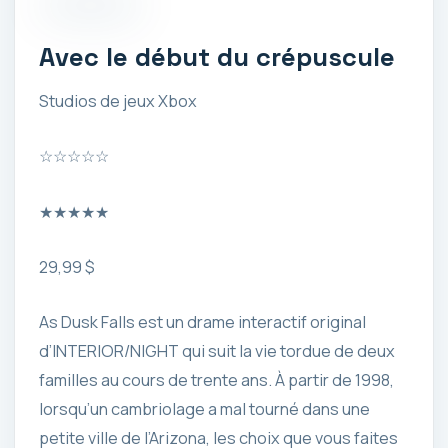
Avec le début du crépuscule
Studios de jeux Xbox
☆
☆
☆
☆
☆
★
★
★
★
★
29,99 $
As Dusk Falls est un drame interactif original
d’INTERIOR/NIGHT qui suit la vie tordue de deux
familles au cours de trente ans. À partir de 1998,
lorsqu’un cambriolage a mal tourné dans une
petite ville de l’Arizona, les choix que vous faites