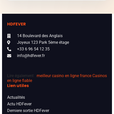
HDFEVER
14 Boulevard des Anglais
Joyeux 123 Park 5ème étage
+33 6 96 54 12 35
info@hdfever.fr
Lire également :
meilleur casino en ligne france
Casinos
en ligne fiable
Lien utiles
Actualités
Actu HDFever
Derniere sortie HDFever