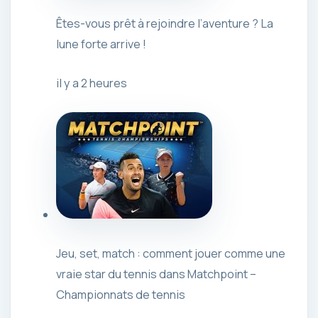
Êtes-vous prêt à rejoindre l’aventure ? La
lune forte arrive !
il y a 2 heures
Jeu, set, match : comment jouer comme une
vraie star du tennis dans Matchpoint –
Championnats de tennis