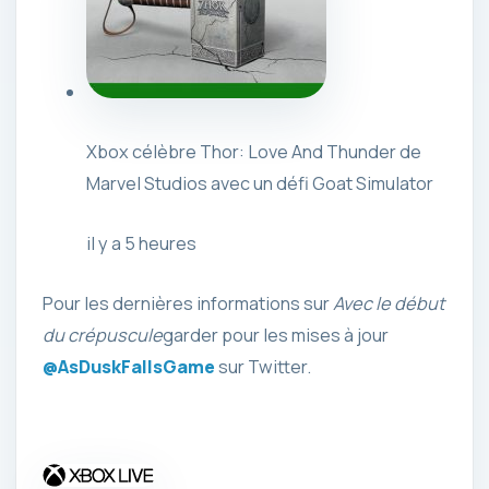
Xbox célèbre Thor: Love And Thunder de
Marvel Studios avec un défi Goat Simulator
il y a 5 heures
Pour les dernières informations sur
Avec le début
du crépuscule
garder pour les mises à jour
@AsDuskFallsGame
sur Twitter.