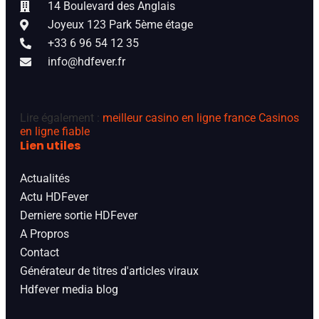
14 Boulevard des Anglais
Joyeux 123 Park 5ème étage
+33 6 96 54 12 35
info@hdfever.fr
Lire également :
meilleur casino en ligne france
Casinos
en ligne fiable
Lien utiles
Actualités
Actu HDFever
Derniere sortie HDFever
A Propros
Contact
Générateur de titres d'articles viraux
Hdfever media blog