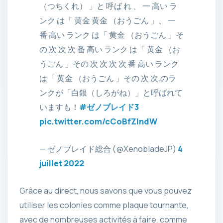
（つちくれ） 」と 呼ば れ 、 一 高い ラ
ンク は「 黄金 黄金 （おうごん 」、 一
番 高い ランク は「 黄金 （おうごん 」そ
の 次 次 次 番 高い ランク は「 黄金 （お
うごん 」その 次 次 次 次 番 高い ランク
は「 黄金 （おうごん 」その 次 次.のラ
ンクが「白銀（しろがね）」と呼ばれて
いますも！
#ゼノブレイド3
pic.twitter.com/cCoBfZIndW
— ゼノブレイド総合 (@XenobladeJP)
4
juillet 2022
Grâce au direct, nous savons que vous pouvez
utiliser les colonies comme plaque tournante,
avec de nombreuses activités à faire, comme