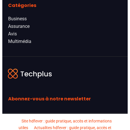
Catégories
Business
Assurance
Avis
Multimédia
Abonnez-vous à notre newsletter
Site hdfever : guide pratique, accès et informations
utiles
Actualites hdfever : guide pratique, accès et