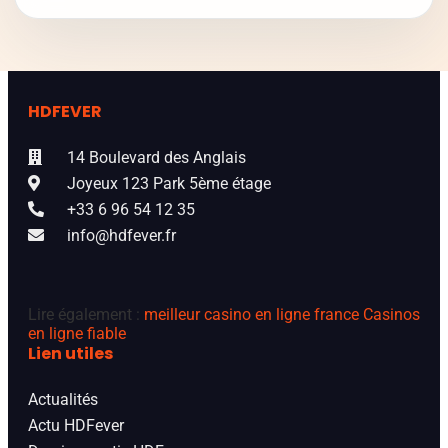
HDFEVER
14 Boulevard des Anglais
Joyeux 123 Park 5ème étage
+33 6 96 54 12 35
info@hdfever.fr
Lire également :
meilleur casino en ligne france
Casinos
en ligne fiable
Lien utiles
Actualités
Actu HDFever