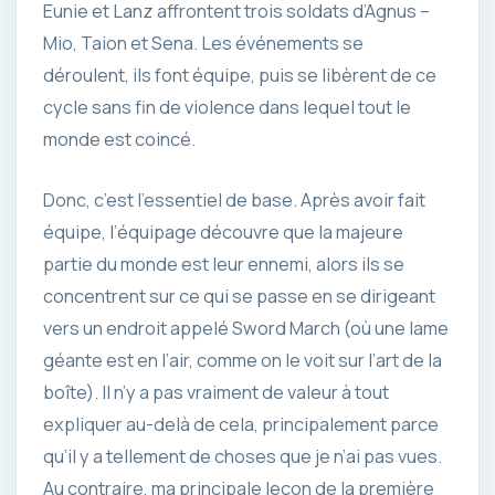
Eunie et Lanz affrontent trois soldats d’Agnus –
Mio, Taion et Sena. Les événements se
déroulent, ils font équipe, puis se libèrent de ce
cycle sans fin de violence dans lequel tout le
monde est coincé.
Donc, c’est l’essentiel de base. Après avoir fait
équipe, l’équipage découvre que la majeure
partie du monde est leur ennemi, alors ils se
concentrent sur ce qui se passe en se dirigeant
vers un endroit appelé Sword March (où une lame
géante est en l’air, comme on le voit sur l’art de la
boîte). Il n’y a pas vraiment de valeur à tout
expliquer au-delà de cela, principalement parce
qu’il y a tellement de choses que je n’ai pas vues.
Au contraire, ma principale leçon de la première