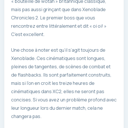
« bouteille de wotah » britannique classique,
mais pas aussi grinçant que dans Xenoblade
Chronicles 2. Le premier boss que vous
rencontrez entre littéralement et dit « oi oi! »
C’est excellent.
Une chose à noter est qu’il s’agit toujours de
Xenoblade. Ces cinématiques sont longues,
pleines de tangentes, de scènes de combat et
de flashbacks. Ils sont parfaitement construits,
mais si l’on en croit les treize heures de
cinématiques dans XC2, elles ne seront pas
concises. Si vous avez un problème profond avec
leur longueur lors du dernier match, cela ne
changera pas.