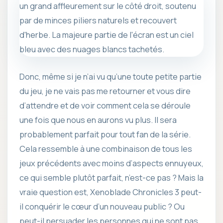
Donc, même si je n’ai vu qu’une toute petite partie
du jeu, je ne vais pas me retourner et vous dire
d’attendre et de voir comment cela se déroule
une fois que nous en aurons vu plus. Il sera
probablement parfait pour tout fan de la série.
Cela ressemble à une combinaison de tous les
jeux précédents avec moins d’aspects ennuyeux,
ce qui semble plutôt parfait, n’est-ce pas ? Mais la
vraie question est, Xenoblade Chronicles 3 peut-
il conquérir le cœur d’un nouveau public ? Ou
peut-il persuader les personnes qui ne sont pas