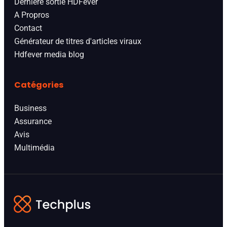
Derniere sortie HDFever
A Propros
Contact
Générateur de titres d'articles viraux
Hdfever media blog
Catégories
Business
Assurance
Avis
Multimédia