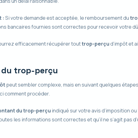
ans un délai raisonnable.
 :
Si votre demande est acceptée, le remboursement du
tro
ns bancaires fournies sont correctes pour recevoir votre dû
ourrez efficacement récupérer tout
trop-perçu
d’impôt et a
t du trop-perçu
ôt
peut sembler complexe, mais en suivant quelques étapes
ici comment procéder.
ntant du trop-perçu
indiqué sur votre avis d’imposition ou 
tes les informations sont correctes et qu’il ne s’agit pas d’