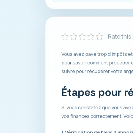
Rate this
Vous avez payé trop d’impôts et
pour savoir comment procéder e
suivre pour récupérer votre arge
Étapes pour r
Si vous constatez que vous avez
vos finances correctement. Voi
1.
Vérification de l’avis d’imposi