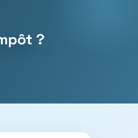
mpôt ?