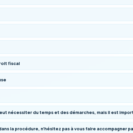
oit fiscal
use
ut nécessiter du temps et des démarches, mais il est importan
 dans la procédure, n’hésitez pas à vous faire accompagner pa