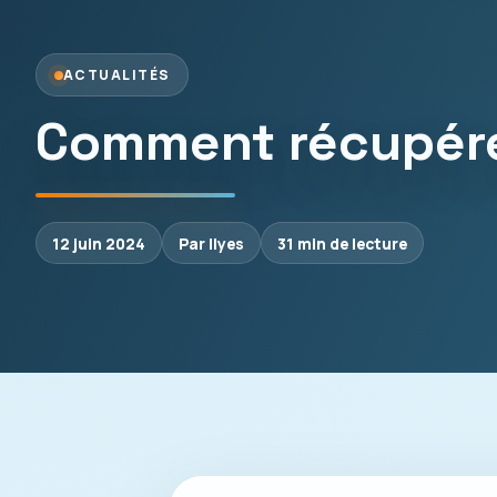
ACTUALITÉS
Comment récupére
12 juin 2024
Par Ilyes
31 min de lecture