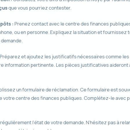
çus
que vous pourriez contester.
pôts :
Prenez contact avec le centre des finances publiqu
éphone, ou en personne. Expliquez la situation et fournissez 
e demande.
Préparez et ajoutez les justificatifs nécessaires comme les
re information pertinente. Les pièces justificatives aideront 
issez un formulaire de réclamation. Ce formulaire est souve
e votre centre des finances publiques. Complétez-le avec p
régulièrement l’état de votre demande. N’hésitez pas à relan