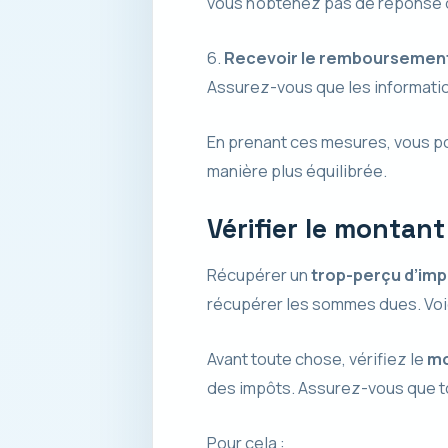
vous n’obtenez pas de réponse d
6.
Recevoir le remboursement
Assurez-vous que les informatio
En prenant ces mesures, vous p
manière plus équilibrée.
Vérifier le montan
Récupérer un
trop-perçu d’imp
récupérer les sommes dues. Vo
Avant toute chose, vérifiez le
mo
des impôts. Assurez-vous que tou
Pour cela :