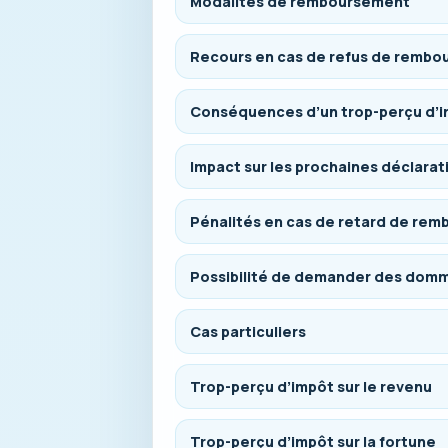
Modalités de remboursement
Recours en cas de refus de remb
Conséquences d’un trop-perçu d’
Impact sur les prochaines déclarat
Pénalités en cas de retard de re
Possibilité de demander des domm
Cas particuliers
Trop-perçu d’impôt sur le revenu
Trop-perçu d’impôt sur la fortune