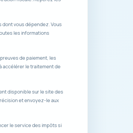
es dont vous dépendez. Vous
toutes les informations
 preuves de paiement, les
à accélérer le traitement de
nt disponible sur le site des
récision et envoyez-le aux
cer le service des impôts si