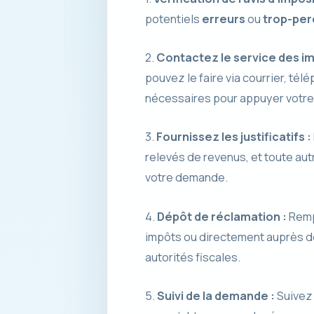
potentiels
erreurs
ou
trop-per
2.
Contactez le service des im
pouvez le faire via courrier, tél
nécessaires pour appuyer votr
3.
Fournissez les justificatifs :
relevés de revenus, et toute aut
votre demande.
4.
Dépôt de réclamation :
Rempl
impôts ou directement auprès d
autorités fiscales.
5.
Suivi de la demande :
Suivez 