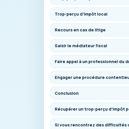
Trop-perçu d’impôt local
Recours en cas de litige
Saisir le médiateur fiscal
Faire appel à un professionnel du dr
Engager une procédure contentie
Conclusion
Récupérer un trop-perçu d’impôt pe
Si vous rencontrez des difficultés