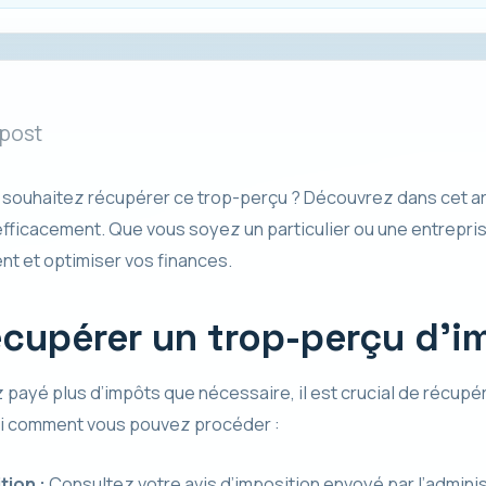
 post
 souhaitez récupérer ce trop-perçu ? Découvrez dans cet ar
fficacement. Que vous soyez un particulier ou une entrepri
nt et optimiser vos finances.
écupérer un trop-perçu d’i
 payé plus d’impôts que nécessaire, il est crucial de récupé
ci comment vous pouvez procéder :
tion :
Consultez votre avis d’imposition envoyé par l’adminis