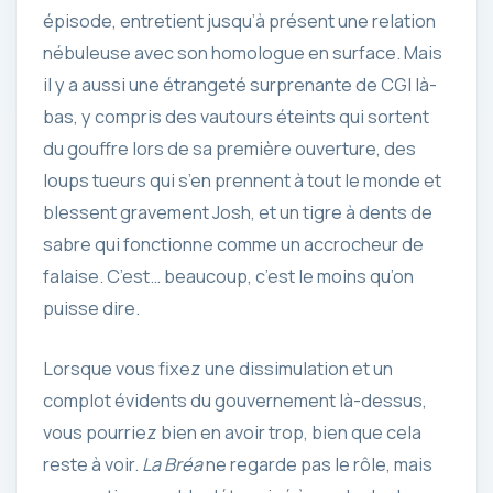
épisode, entretient jusqu’à présent une relation
nébuleuse avec son homologue en surface. Mais
il y a aussi une étrangeté surprenante de CGI là-
bas, y compris des vautours éteints qui sortent
du gouffre lors de sa première ouverture, des
loups tueurs qui s’en prennent à tout le monde et
blessent gravement Josh, et un tigre à dents de
sabre qui fonctionne comme un accrocheur de
falaise. C’est… beaucoup, c’est le moins qu’on
puisse dire.
Lorsque vous fixez une dissimulation et un
complot évidents du gouvernement là-dessus,
vous pourriez bien en avoir trop, bien que cela
reste à voir.
La Bréa
ne regarde pas le rôle, mais