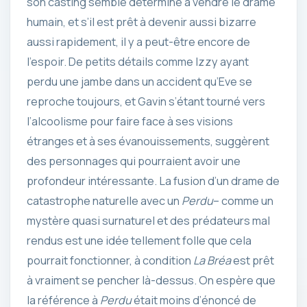
son casting semble déterminé à vendre le drame
humain, et s’il est prêt à devenir aussi bizarre
aussi rapidement, il y a peut-être encore de
l’espoir. De petits détails comme Izzy ayant
perdu une jambe dans un accident qu’Eve se
reproche toujours, et Gavin s’étant tourné vers
l’alcoolisme pour faire face à ses visions
étranges et à ses évanouissements, suggèrent
des personnages qui pourraient avoir une
profondeur intéressante. La fusion d’un drame de
catastrophe naturelle avec un
Perdu
– comme un
mystère quasi surnaturel et des prédateurs mal
rendus est une idée tellement folle que cela
pourrait fonctionner, à condition
La Bréa
est prêt
à vraiment se pencher là-dessus. On espère que
la référence à
Perdu
était moins d’énoncé de