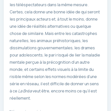
les téléspectateurs dans la même mesure.
Certes, cela donne une bonne idée de qui seront
les principaux acteurs et, à tout le moins, donne
une idée de réalités alternatives ou quelque
chose de similaire. Mais entre les catastrophes
naturelles, les animaux préhistoriques, les
dissimulations gouvernementales, les drames
pour adolescents, le pari risqué de lier la maladie
mentale perçue à la précognition d’un autre
monde, et certains effets visuels à la limite du
risible même selon les normes modérées d’une
série en réseau, il est difficile de donner un sens
à ce
La Bréa
veut être, encore moins ce qu’il est
réellement.