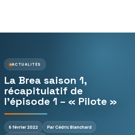
ACTUALITÉS
La Brea saison 1,
récapitulatif de
l’épisode 1 – « Pilote »
6 février 2022
Par Cédric Blanchard