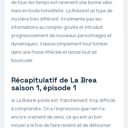
de tous les temps est rarement une bonne idée,
mais en toute honnêteté,
La Bréa
est un type de
mystère très différent. Il n’alimente pas les
informations au compte-goutte et introduit
progressivement de nouveaux personnages et
dynamiques; il laisse simplement tout tomber
dans une fosse littérale et laisse tout se
bousculer.
Récapitulatif de La Brea
saison 1, épisode 1
le
La Bréa
le pilote est, franchement, trop difficile
à comprendre. On a l’impression que rien n’a
encore vraiment de sens, ce qui est un bon
moyen à la fois de faire revenir et de détourner