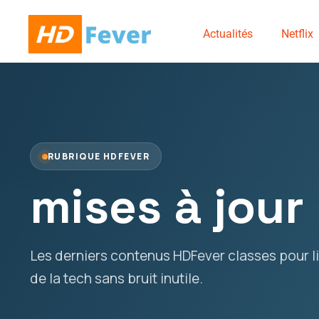
Actualités
Netflix
RUBRIQUE HDFEVER
mises à jour
Les derniers contenus HDFever classes pour lir
de la tech sans bruit inutile.