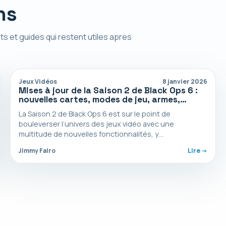
ns
ts et guides qui restent utiles apres
Jeux Vidéos
8 janvier 2026
Mises à jour de la Saison 2 de Black Ops 6 :
nouvelles cartes, modes de jeu, armes,
mesures anti-triche et bien plus encore
La Saison 2 de Black Ops 6 est sur le point de
bouleverser l’univers des jeux vidéo avec une
multitude de nouvelles fonctionnalités, y…
Jimmy Falro
Lire ->