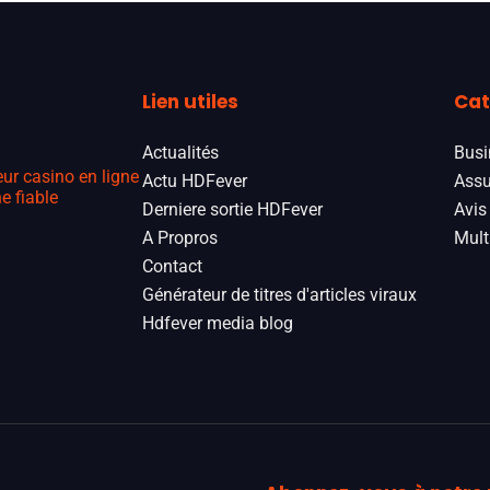
Lien utiles
Cat
Actualités
Busi
eur casino en ligne
Actu HDFever
Assu
e fiable
Derniere sortie HDFever
Avis
A Propros
Mult
Contact
Générateur de titres d'articles viraux
Hdfever media blog