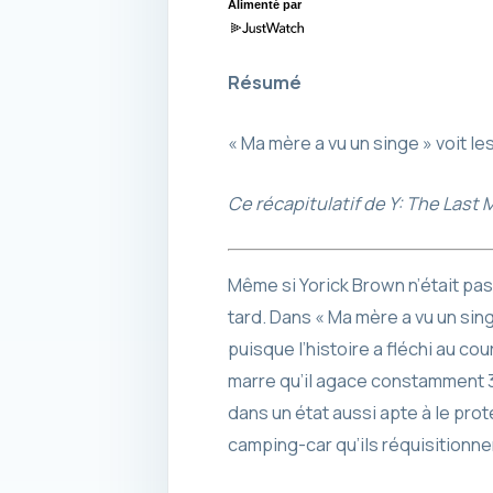
Alimenté par
Résumé
« Ma mère a vu un singe » voit l
Ce récapitulatif de Y: The Last 
Même si Yorick Brown n’était pas 
tard. Dans « Ma mère a vu un sin
puisque l’histoire a fléchi au co
marre qu’il agace constamment 3
dans un état aussi apte à le pro
camping-car qu’ils réquisitionnen