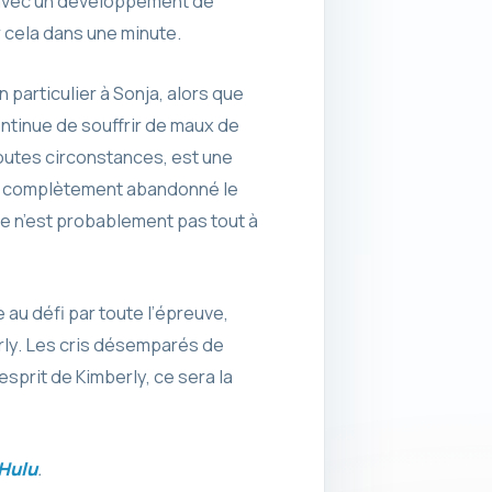
, avec un développement de
 cela dans une minute.
 particulier à Sonja, alors que
ontinue de souffrir de maux de
 toutes circonstances, est une
i a complètement abandonné le
ce n’est probablement pas tout à
e au défi par toute l’épreuve,
erly. Les cris désemparés de
esprit de Kimberly, ce sera la
 Hulu
.