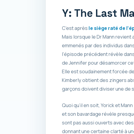
Y: The Last Ma
C’est après
le siège raté de l’
Mais lorsque le Dr Mann revient a
emmenés par des individus dans t
l’épisode précédent révèle dans 
de Jennifer pour désamorcer cet
Elle est soudainement forcée de
Kimberly obtient des zingers abso
garçons doivent diviser une de 
Quoi qu’il en soit, Yorick et Ma
et son bavardage révèle presq
sont pas aussi ouverts avec de
donnant une certaine clarté à un