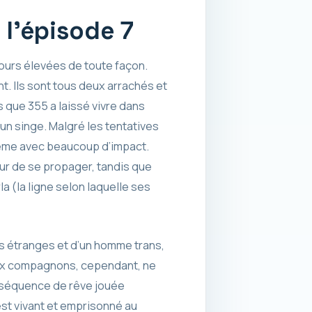
 l’épisode 7
jours élevées de toute façon.
nt. Ils sont tous deux arrachés et
 que 355 a laissé vivre dans
un singe. Malgré les tentatives
même avec beaucoup d’impact.
ur de se propager, tandis que
a (la ligne selon laquelle ses
es étranges et d’un homme trans,
ux compagnons, cependant, ne
 séquence de rêve jouée
est vivant et emprisonné au