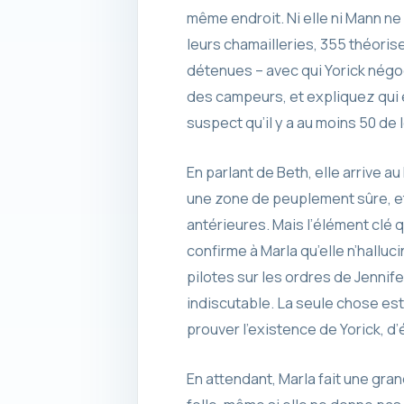
même endroit. Ni elle ni Mann ne
leurs chamailleries, 355 théori
détenues – avec qui Yorick négoc
des campeurs, et expliquez qui es
suspect qu’il y a au moins 50 de 
En parlant de Beth, elle arrive
une zone de peuplement sûre, et 
antérieures. Mais l’élément clé 
confirme à Marla qu’elle n’halluc
pilotes sur les ordres de Jennif
indiscutable. La seule chose est
prouver l’existence de Yorick, d’
En attendant, Marla fait une gran