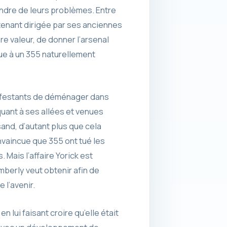
indre de leurs problèmes. Entre
tenant dirigée par ses anciennes
e valeur, de donner l’arsenal
que à un 355 naturellement
anifestants de déménager dans
quant à ses allées et venues
sand, d’autant plus que cela
onvaincue que 355 ont tué les
Mais l’affaire Yorick est
mberly veut obtenir afin de
 l’avenir.
 lui faisant croire qu’elle était