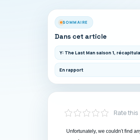
SOMMAIRE
Dans cet article
Y: The Last Man saison 1, récapitula
En rapport
Rate this